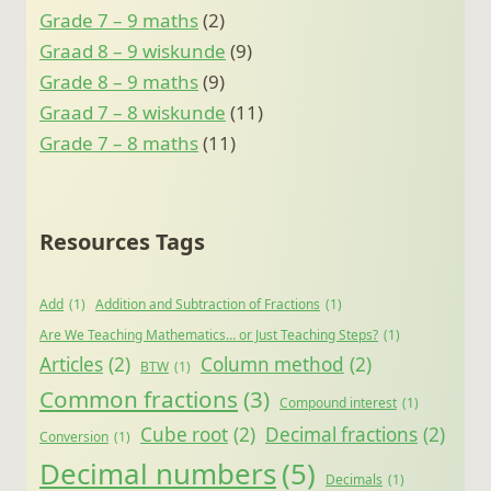
Grade 7 – 9 maths
(2)
Graad 8 – 9 wiskunde
(9)
Grade 8 – 9 maths
(9)
Graad 7 – 8 wiskunde
(11)
Grade 7 – 8 maths
(11)
Resources Tags
Add
(1)
Addition and Subtraction of Fractions
(1)
Are We Teaching Mathematics… or Just Teaching Steps?
(1)
Articles
(2)
Column method
(2)
BTW
(1)
Common fractions
(3)
Compound interest
(1)
Cube root
(2)
Decimal fractions
(2)
Conversion
(1)
Decimal numbers
(5)
Decimals
(1)