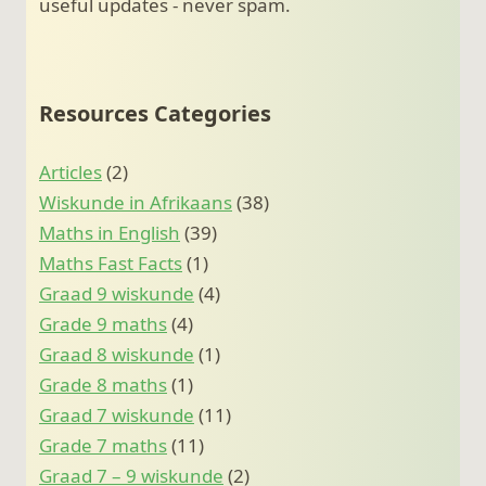
useful updates - never spam.
Resources Categories
Articles
(2)
Wiskunde in Afrikaans
(38)
Maths in English
(39)
Maths Fast Facts
(1)
Graad 9 wiskunde
(4)
Grade 9 maths
(4)
Graad 8 wiskunde
(1)
Grade 8 maths
(1)
Graad 7 wiskunde
(11)
Grade 7 maths
(11)
Graad 7 – 9 wiskunde
(2)