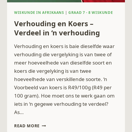
WISKUNDE IN AFRIKAANS
|
GRAAD 7 - 8 WISKUNDE
Verhouding en Koers –
Verdeel in ‘n verhouding
Verhouding en koers is baie dieselfde waar
verhouding die vergelyking is van twee of
meer hoeveelhede van dieselfde soort en
koers die vergelyking is van twee
hoeveelhede van verskillende soorte. ‘n
Voorbeeld van koers is R49/100g (R49 per
100 gram). Hoe moet ons te werk gaan om
iets in ‘n gegewe verhouding te verdeel?
As…
VERHOUDING
READ MORE
EN