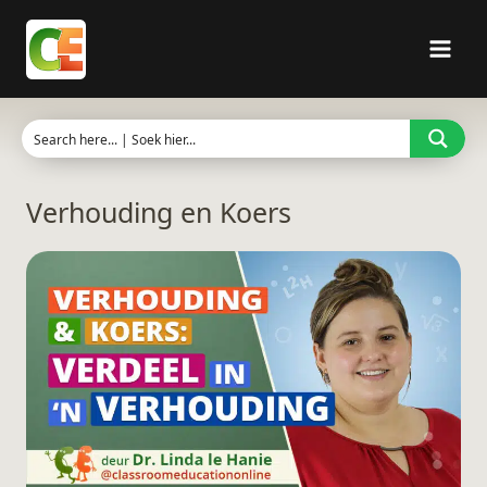
Skip
to
content
Verhouding en Koers