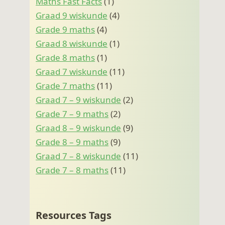
Maths Fast Facts
(1)
Graad 9 wiskunde
(4)
Grade 9 maths
(4)
Graad 8 wiskunde
(1)
Grade 8 maths
(1)
Graad 7 wiskunde
(11)
Grade 7 maths
(11)
Graad 7 – 9 wiskunde
(2)
Grade 7 – 9 maths
(2)
Graad 8 – 9 wiskunde
(9)
Grade 8 – 9 maths
(9)
Graad 7 – 8 wiskunde
(11)
Grade 7 – 8 maths
(11)
Resources Tags