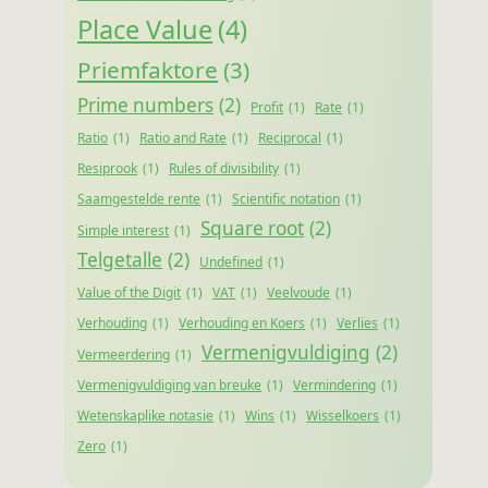
Place Value
(4)
Priemfaktore
(3)
Prime numbers
(2)
Profit
(1)
Rate
(1)
Ratio
(1)
Ratio and Rate
(1)
Reciprocal
(1)
Resiprook
(1)
Rules of divisibility
(1)
Saamgestelde rente
(1)
Scientific notation
(1)
Square root
(2)
Simple interest
(1)
Telgetalle
(2)
Undefined
(1)
Value of the Digit
(1)
VAT
(1)
Veelvoude
(1)
Verhouding
(1)
Verhouding en Koers
(1)
Verlies
(1)
Vermenigvuldiging
(2)
Vermeerdering
(1)
Vermenigvuldiging van breuke
(1)
Vermindering
(1)
Wetenskaplike notasie
(1)
Wins
(1)
Wisselkoers
(1)
Zero
(1)