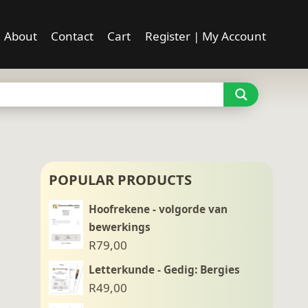
About
Contact
Cart
Register | My Account
POPULAR PRODUCTS
Hoofrekene - volgorde van
bewerkings
R
79,00
Letterkunde - Gedig: Bergies
R
49,00