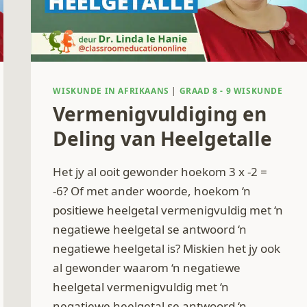
WISKUNDE IN AFRIKAANS
|
GRAAD 8 - 9 WISKUNDE
Vermenigvuldiging en
Deling van Heelgetalle
Het jy al ooit gewonder hoekom 3 x -2 =
-6? Of met ander woorde, hoekom ‘n
positiewe heelgetal vermenigvuldig met ‘n
negatiewe heelgetal se antwoord ‘n
negatiewe heelgetal is? Miskien het jy ook
al gewonder waarom ‘n negatiewe
heelgetal vermenigvuldig met ‘n
negatiewe heelgetal se antwoord ‘n