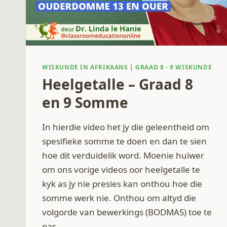
WISKUNDE IN AFRIKAANS
|
GRAAD 8 - 9 WISKUNDE
Heelgetalle – Graad 8
en 9 Somme
In hierdie video het jy die geleentheid om
spesifieke somme te doen en dan te sien
hoe dit verduidelik word. Moenie huiwer
om ons vorige videos oor heelgetalle te
kyk as jy nie presies kan onthou hoe die
somme werk nie. Onthou om altyd die
volgorde van bewerkings (BODMAS) toe te
pas.