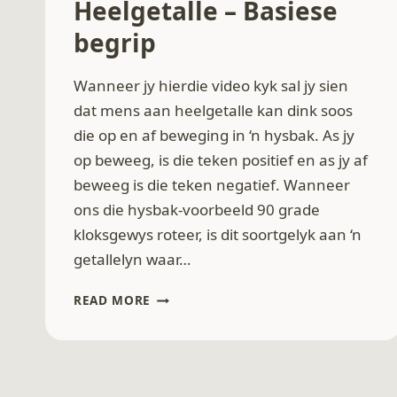
Heelgetalle – Basiese
begrip
Wanneer jy hierdie video kyk sal jy sien
dat mens aan heelgetalle kan dink soos
die op en af beweging in ‘n hysbak. As jy
op beweeg, is die teken positief en as jy af
beweeg is die teken negatief. Wanneer
ons die hysbak-voorbeeld 90 grade
kloksgewys roteer, is dit soortgelyk aan ‘n
getallelyn waar…
HEELGETALLE
READ MORE
–
BASIESE
BEGRIP