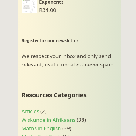
Exponents
R
34,00
Register for our newsletter
We respect your inbox and only send
relevant, useful updates - never spam.
Resources Categories
Articles
(2)
Wiskunde in Afrikaans
(38)
Maths in English
(39)