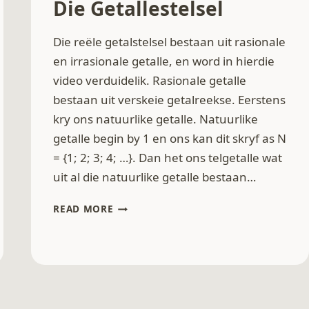
Die Getallestelsel
Die reële getalstelsel bestaan uit rasionale
en irrasionale getalle, en word in hierdie
video verduidelik. Rasionale getalle
bestaan uit verskeie getalreekse. Eerstens
kry ons natuurlike getalle. Natuurlike
getalle begin by 1 en ons kan dit skryf as N
= {1; 2; 3; 4; …}. Dan het ons telgetalle wat
uit al die natuurlike getalle bestaan…
DIE
READ MORE
GETALLESTELSEL